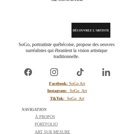
DÉCOUVREZ L'ARTISTE
SoGo, portraitiste québécoise, propose des oeuvres 
surréalistes qui ébranlent la vision artistique 
traditionnelle. 
Facebook: 
SoGo Ar
t
Instagram:  
SoGo_Art
TikTok:
  SoGo_Art
NAVIGATION 
À PROPOS
PORTFOLIO
ART SUR MESURE