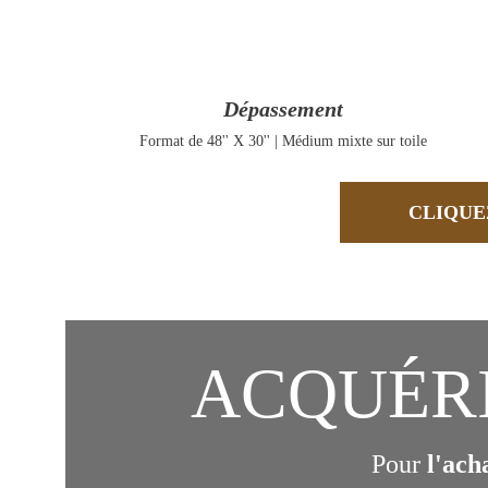
Dépassement
Format de 48'' X 30'' | Médium mixte sur toile
CLIQUE
ACQUÉRIR 
Pour 
l'ach