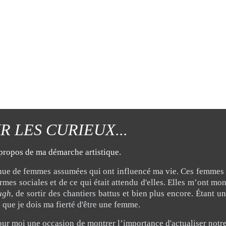
R LES CURIEUX... 
à propos de ma démarche artistique.
venue de femmes assumées qui ont influencé ma vie. Ces femmes 
rmes sociales et de ce qui était attendu d'elles. Elles m’ont mon
ugh
, de sortir des chantiers battus et bien plus encore. Étant 
cu que je dois ma fierté d'être une femme.
our moi une occasion de montrer l’importance d'actualiser notre