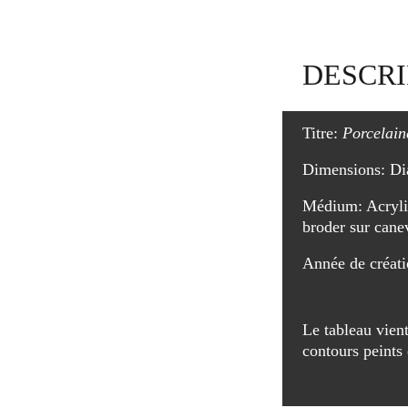
DESCRI
Titre:
 Porcelain
Dimensions: Di
Médium: Acryli
broder sur caneva
Année de créat
Le tableau vient
contours peints 