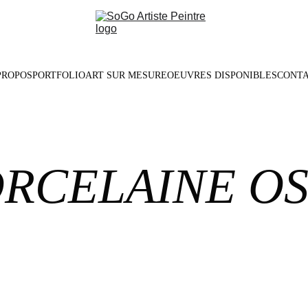
PROPOS
PORTFOLIO
ART SUR MESURE
OEUVRES DISPONIBLES
CONT
RCELAINE O