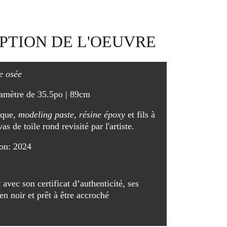
PTION DE L'OEUVRE
e osée
amètre de 35.5po | 89cm
que, 
modeling paste, résine époxy 
et fils à 
s de toile rond revisité par l'artiste. 
ion: 2024
 avec son certificat d’authenticité, ses 
en noir et prêt à être accroché