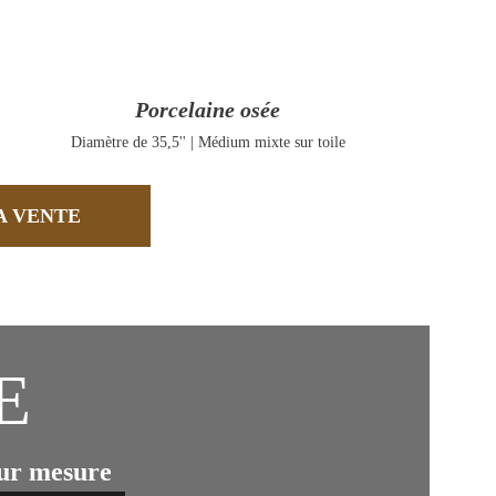
Porcelaine osée
Diamètre de 35,5'' | Médium mixte sur toile
A VENTE
        
sur mesure 