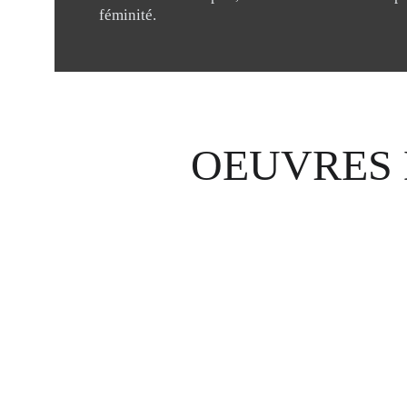
féminité.
OEUVRES 