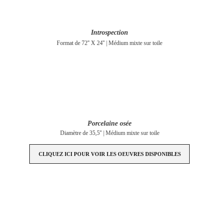
Introspection
Format de 72'' X 24'' | Médium mixte sur toile
Porcelaine osée
Diamètre de 35,5'' | Médium mixte sur toile
CLIQUEZ ICI POUR VOIR LES OEUVRES DISPONIBLES
ACQUÉRIR UNE OEUVRE