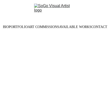
BIO
PORTFOLIO
ART COMMISSIONS
AVAILABLE WORKS
CONTACT