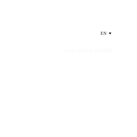
EN
SOGO ARTISTE PEINTRE 